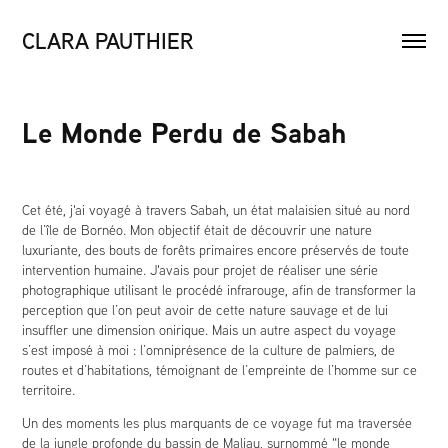
CLARA PAUTHIER
Le Monde Perdu de Sabah
Cet été, j'ai voyagé à travers Sabah, un état malaisien situé au nord
de l’île de Bornéo. Mon objectif était de découvrir une nature
luxuriante, des bouts de forêts primaires encore préservés de toute
intervention humaine. J'avais pour projet d
e réaliser une série
photographique utilisant le procédé infrarouge, afin de transformer la
perception que l’on peut avoir de
cette nature sauvage et de lui
insuffler une dimension onirique. Mais un autre aspect du voyage
s’est imposé à moi : l’omniprésence de la culture de palmiers, de
routes et d’habitations, témoignant de l’empreinte de l’homme sur ce
territoire.
Un des moments les plus marquants de ce voyage fut ma traversée
de la jungle profonde du bassin de Maliau, surnommé "le monde