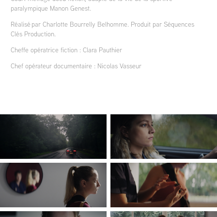
paralympique Manon Genest.
Réalisé par Charlotte Bourrelly Belhomme. Produit par Séquences
Clés Production.
Cheffe opératrice fiction : Clara Pauthier
Chef opérateur documentaire : Nicolas Vasseur