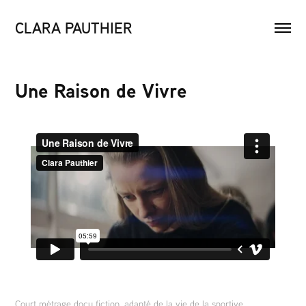
CLARA PAUTHIER
Une Raison de Vivre
Court métrage docu fiction, adapté de la vie de la sportive